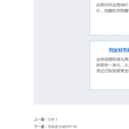
上一篇：
没有了
下一篇：
管家婆分销ERP A8