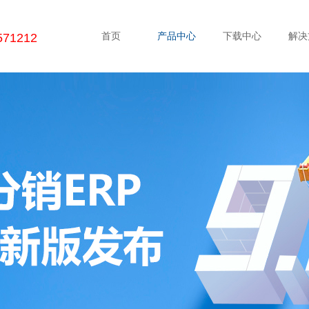
首页
产品中心
下载中心
解决
571212