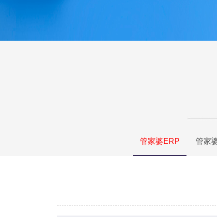
管家婆ERP
管家